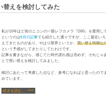
い替えを検討してみた
私が10年ほど前のニコンの一眼レフカメラ『D80』を愛用し
というのは
6月の記事
でも紹介した通りですが、ここ最近いろ
えてきたものがあり、やはり限界というか、
買い替え時期な
という予感がしてきたりしてたわけです。
記事を書きながら、感じてた時代遅れ感は否めず、それじゃ
とで買い替えを検討してみました。
検討にあたって考慮した点など、参考になればと思ったので
みています。
続きを読む…