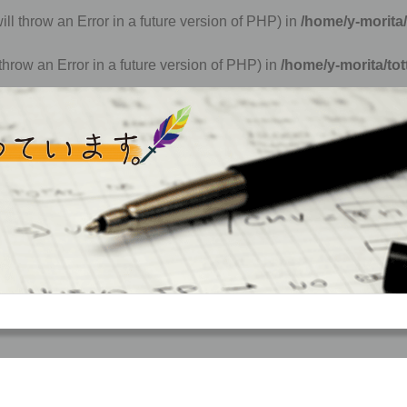
ill throw an Error in a future version of PHP) in
/home/y-morita/
hrow an Error in a future version of PHP) in
/home/y-morita/to