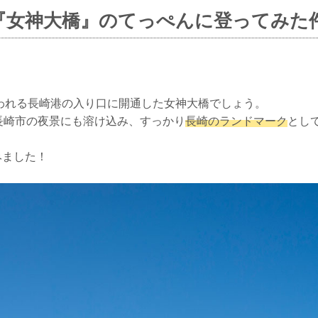
『女神大橋』のてっぺんに登ってみた
言われる長崎港の入り口に開通した女神大橋でしょう。
長崎市の夜景にも溶け込み、すっかり
長崎のランドマーク
とし
みました！