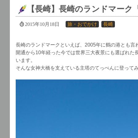
【長崎】長崎のランドマーク
2015年10月18日
旅・おでかけ
長崎
長崎のランドマークといえば、2005年に鶴の港とも
開通から10年経った今では世界三大夜景にも選ばれた
います。
そんな女神大橋を支えている主塔のてっぺんに登って