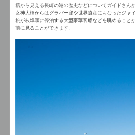
橋から見える長崎の港の歴史などについてガイドさん
女神大橋からはグラバー邸や世界遺産にもなったジャ
松が枝埠頭に停泊する大型豪華客船などを眺めること
前に見ることができます。