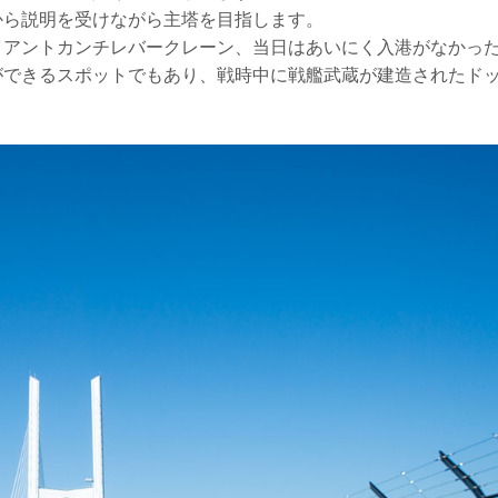
から説明を受けながら主塔を目指します。
イアントカンチレバークレーン、当日はあいにく入港がなかっ
ができるスポットでもあり、戦時中に戦艦武蔵が建造されたド