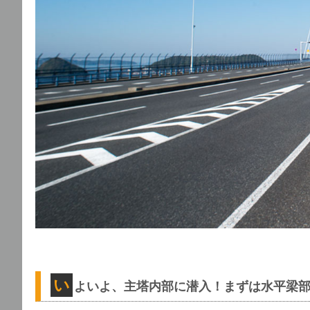
い
よいよ、主塔内部に潜入！まずは水平梁